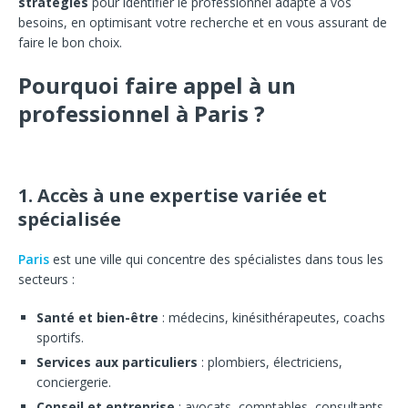
stratégies
pour identifier le professionnel adapté à vos
besoins, en optimisant votre recherche et en vous assurant de
faire le bon choix.
Pourquoi faire appel à un
professionnel à Paris ?
1. Accès à une expertise variée et
spécialisée
Paris
est une ville qui concentre des spécialistes dans tous les
secteurs :
Santé et bien-être
: médecins, kinésithérapeutes, coachs
sportifs.
Services aux particuliers
: plombiers, électriciens,
conciergerie.
Conseil et entreprise
: avocats, comptables, consultants