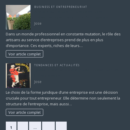
BUSINESS ET ENTREPRENEURIAT
Artisans au Service d’Entreprises : Une
Collaboration au Cœur de la Performance
Jose
Dans un monde professionnel en constante mutation, le rôle des
artisans au service d’entreprises prend de plus en plus
d’importance. Ces experts, riches de leurs…
Voir article complet
TENDANCES ET ACTUALITÉS
Quelle Forme de Société Choisir : Guide pour les
Entrepreneurs
Jose
Le choix de la forme juridique d’une entreprise est une décision
cruciale pour tout entrepreneur. Elle détermine non seulement la
structure de l’entreprise, mais aussi…
Voir article complet
1
2
…
17
»