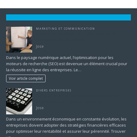
MARKETING ET COMMUNICATION
Trouver le Consultant SEO Idéal pour Votre
Entreprise : Guide Complet
Jose
Dans le paysage numérique actuel, l’optimisation pour les
moteurs de recherche (SEO) est devenue un élément crucial pour
la réussite en ligne des entreprises. Le…
Voir article complet
DIVERS ENTREPRISES
Bon plan finances entreprises : Stratégies et
astuces pour une gestion optimisée
Jose
Dans un environnement économique en constante évolution, les
entreprises doivent adopter des stratégies financières efficaces
pour optimiser leur rentabilité et assurer leur pérennité. Trouver