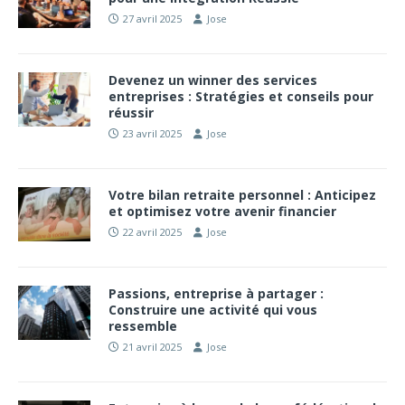
27 avril 2025
Jose
Devenez un winner des services
entreprises : Stratégies et conseils pour
réussir
23 avril 2025
Jose
Votre bilan retraite personnel : Anticipez
et optimisez votre avenir financier
22 avril 2025
Jose
Passions, entreprise à partager :
Construire une activité qui vous
ressemble
21 avril 2025
Jose