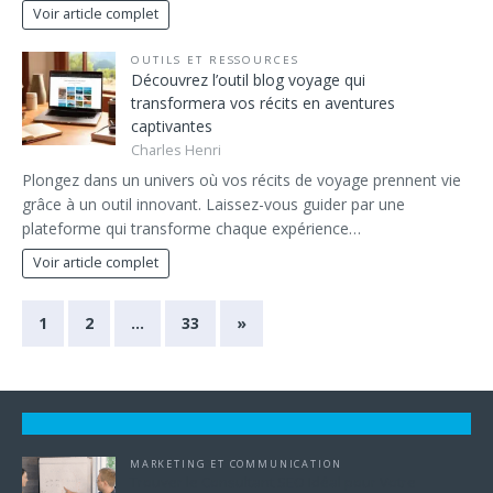
Voir article complet
OUTILS ET RESSOURCES
Découvrez l’outil blog voyage qui
transformera vos récits en aventures
captivantes
Charles Henri
Plongez dans un univers où vos récits de voyage prennent vie
grâce à un outil innovant. Laissez-vous guider par une
plateforme qui transforme chaque expérience…
Voir article complet
1
2
…
33
»
MARKETING ET COMMUNICATION
Trouver le Consultant SEO Idéal pour Votre