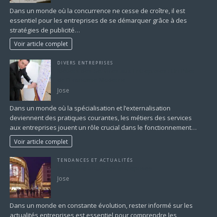
Dans un monde où la concurrence ne cesse de croître, il est
essentiel pour les entreprises de se démarquer grâce à des
stratégies de publicité…
Voir article complet
DIVERS ENTREPRISES
Métiers des Services aux Entreprises : Un Pilier
de l’Économie Moderne
Jose
Dans un monde où la spécialisation et l’externalisation
deviennent des pratiques courantes, les métiers des services
aux entreprises jouent un rôle crucial dans le fonctionnement…
Voir article complet
TENDANCES ET ACTUALITÉS
Magazine actualités entreprises
Jose
Dans un monde en constante évolution, rester informé sur les
actualités entreprises est essentiel pour comprendre les