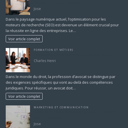
Entreprise : Guide Complet
Jose
Dans le paysage numérique actuel, l’optimisation pour les
moteurs de recherche (SEO) est devenue un élément crucial pour
la réussite en ligne des entreprises. Le…
Voir article complet
FORMATION ET MÉTIERS
Les qualités essentielles pour devenir avocat
Charles Henri
Dans le monde du droit, la profession d’avocat se distingue par
des exigences spécifiques qui vont au-delà des compétences
juridiques. Pour réussir, un avocat doit…
Voir article complet
MARKETING ET COMMUNICATION
Idées de Publicité et Marketing pour Dynamiser
votre Entreprise
Jose