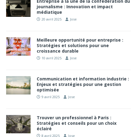
Entreprise à la une de la confédération du
journalisme : Innovation et impact
médiatique
20 avril 2025
Jose
Meilleure opportunité pour entreprise :
Stratégies et solutions pour une
croissance durable
10 avril 2025
Jose
Communication et information industrie :
Enjeux et stratégies pour une gestion
optimisée
9 avril 2025
Jose
Trouver un professionnel à Paris :
Stratégies et conseils pour un choix
éclairé
8 avril 2025
Jose