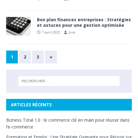
Bon plan finances entreprises : Stratégies
et astuces pour une gestion optimisée
7 avril 2025
Jose
1
2
3
»
ARTICLES RÉCENTS
Bizness Total 1.0 : le commerce clé en main pour réussir dans
l’e-commerce
Formation et Emploi : Une Stratégie Gagnante pour Réussir sur