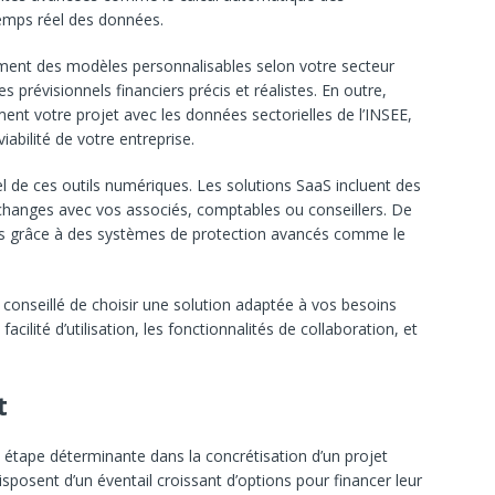
temps réel des données.
ent des modèles personnalisables selon votre secteur
s prévisionnels financiers précis et réalistes. En outre,
nt votre projet avec les données sectorielles de l’INSEE,
viabilité de votre entreprise.
l de ces outils numériques. Les solutions SaaS incluent des
 échanges avec vos associés, comptables ou conseillers. De
es grâce à des systèmes de protection avancés comme le
est conseillé de choisir une solution adaptée à vos besoins
facilité d’utilisation, les fonctionnalités de collaboration, et
t
étape déterminante dans la concrétisation d’un projet
isposent d’un éventail croissant d’options pour financer leur