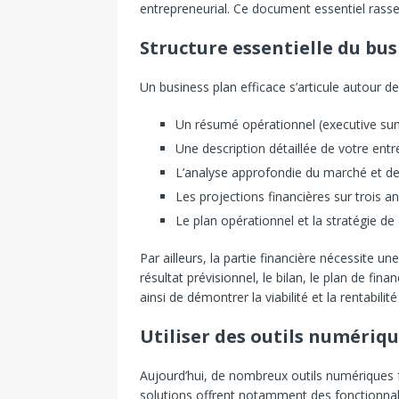
entrepreneurial. Ce document essentiel rasse
Structure essentielle du bus
Un business plan efficace s’articule autour de
Un résumé opérationnel (executive sum
Une description détaillée de votre en
L’analyse approfondie du marché et de
Les projections financières sur trois a
Le plan opérationnel et la stratégie 
Par ailleurs, la partie financière nécessite u
résultat prévisionnel, le bilan, le plan de f
ainsi de démontrer la viabilité et la rentabili
Utiliser des outils numériqu
Aujourd’hui, de nombreux outils numériques fa
solutions offrent notamment des fonctionna