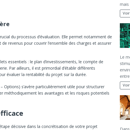
mais 
Voir
ière
 crucial du processus d’évaluation. Elle permet notamment de
nt de revenus pour couvrir l’ensemble des charges et assurer
Le mo
olets essentiels : le plan d’investissements, le compte de
stimu
ie. Par ailleurs, il est primordial d’établir différents
envir
ur évaluer la rentabilité du projet sur la durée.
entre
Voir
– Options) s’avère particulièrement utile pour structurer
orer méthodiquement les avantages et les risques potentiels
fficace
tape décisive dans la concrétisation de votre projet
Dans 