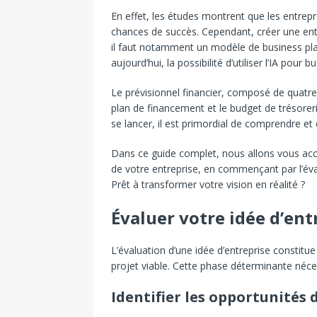
En effet, les études montrent que les entre
chances de succès. Cependant, créer une entre
il faut notamment un modèle de business plan
aujourd’hui, la possibilité d’utiliser l’IA pour b
Le prévisionnel financier, composé de quatre 
plan de financement et le budget de trésorerie
se lancer, il est primordial de comprendre e
Dans ce guide complet, nous allons vous ac
de votre entreprise, en commençant par l’éval
Prêt à transformer votre vision en réalité ?
Évaluer votre idée d’ent
L’évaluation d’une idée d’entreprise constit
projet viable. Cette phase déterminante néc
Identifier les opportunités