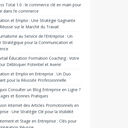
ss Total 1.0 : le commerce clé en main pour
ir dans l’e-commerce
tion et Emploi : Une Stratégie Gagnante
Réussir sur le Marché du Travail
urnalisme au Service de l’Entreprise : Un
r Stratégique pour la Communication et
uence
rtail Éducation Formation Coaching : Votre
our Débloquer Potentiel et Avenir
tion et Emploi en Entreprise : Un Duo
nt pour la Réussite Professionnelle
uoi Consulter un Blog Entreprise en Ligne ?
ages et Bonnes Pratiques
sion Internet des Articles Promotionnels en
prise : Une Stratégie Clé pour la Visibilité
tement et Stage en Entreprise : Clés pour
ntégration Réussie