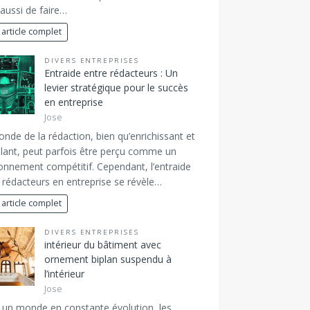
aussi de faire…
 article complet
DIVERS ENTREPRISES
Entraide entre rédacteurs : Un
levier stratégique pour le succès
en entreprise
Jose
nde de la rédaction, bien qu’enrichissant et
lant, peut parfois être perçu comme un
onnement compétitif. Cependant, l’entraide
 rédacteurs en entreprise se révèle…
 article complet
DIVERS ENTREPRISES
intérieur du bâtiment avec
ornement biplan suspendu à
l’intérieur
Jose
un monde en constante évolution, les