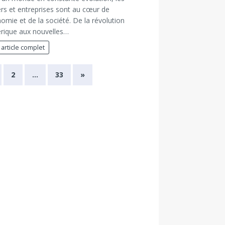
rs et entreprises sont au cœur de
nomie et de la société. De la révolution
rique aux nouvelles…
 article complet
2
…
33
»