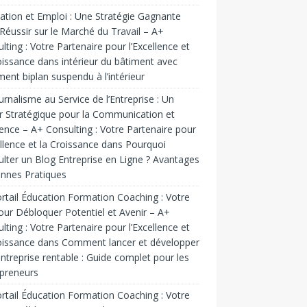
tion et Emploi : Une Stratégie Gagnante
Réussir sur le Marché du Travail – A+
lting : Votre Partenaire pour l’Excellence et
oissance
dans
intérieur du bâtiment avec
ent biplan suspendu à l’intérieur
urnalisme au Service de l’Entreprise : Un
r Stratégique pour la Communication et
luence – A+ Consulting : Votre Partenaire pour
ellence et la Croissance
dans
Pourquoi
lter un Blog Entreprise en Ligne ? Avantages
nnes Pratiques
rtail Éducation Formation Coaching : Votre
our Débloquer Potentiel et Avenir – A+
lting : Votre Partenaire pour l’Excellence et
oissance
dans
Comment lancer et développer
ntreprise rentable : Guide complet pour les
preneurs
rtail Éducation Formation Coaching : Votre