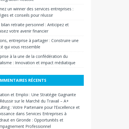
ez un winner des services entreprises :
égies et conseils pour réussir
 bilan retraite personnel : Anticipez et
isez votre avenir financier
ons, entreprise à partager : Construire une
ité qui vous ressemble
prise à la une de la confédération du
alisme : Innovation et impact médiatique
MMENTAIRES RÉCENTS
tion et Emploi : Une Stratégie Gagnante
Réussir sur le Marché du Travail – A+
lting : Votre Partenaire pour l’Excellence et
oissance
dans
Services Entreprises à
ndraut en Gironde : Opportunités et
mpagnement Professionnel