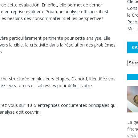
Clé p
 de cette évaluation. En effet, elle permet de cerner
Consu
 entreprise évoluera. Pour une analyse efficace, il est
la Cr
, les besoins des consommateurs et les perspectives
Recom
Meill
re particulièrement pertinente pour cette analyse. Elle
ers la cible, la créativité dans la résolution des problèmes,
CA
s.
che structurée en plusieurs étapes. D’abord, identifiez vos
iez leurs forces et faiblesses pour définir votre
rez-vous sur 4 à 5 entreprises concurrentes principales qui
analyse doit couvrir :
La ge
finan
seule