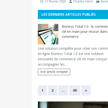
12 février 2025
Charles Henri
Busi
LES DERNIERS ARTICLES PUBLIÉS
Bizness Total 1.0 : le comme
clé en main pour réussir dans 
commerce
Une solution complète pour créer son com
en ligne Bizness Total 1.0 est une solution
innovante de commerce clé en main conçue
accompagner les…
Voir article complet
1
2
…
49
»