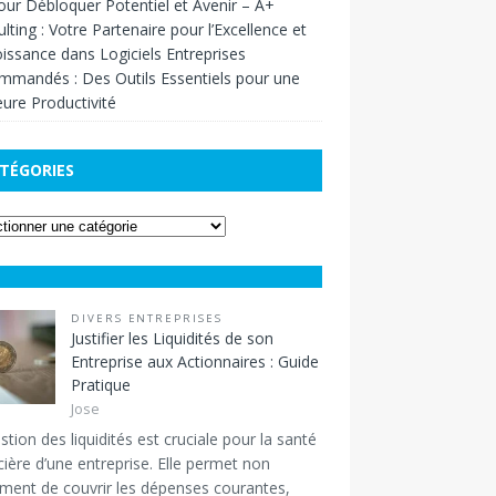
our Débloquer Potentiel et Avenir – A+
lting : Votre Partenaire pour l’Excellence et
oissance
dans
Logiciels Entreprises
mandés : Des Outils Essentiels pour une
eure Productivité
TÉGORIES
DIVERS ENTREPRISES
Justifier les Liquidités de son
Entreprise aux Actionnaires : Guide
Pratique
Jose
stion des liquidités est cruciale pour la santé
cière d’une entreprise. Elle permet non
ment de couvrir les dépenses courantes,