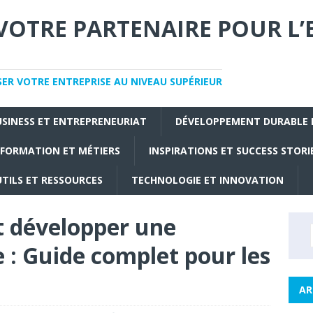
VOTRE PARTENAIRE POUR L’
SER VOTRE ENTREPRISE AU NIVEAU SUPÉRIEUR
USINESS ET ENTREPRENEURIAT
DÉVELOPPEMENT DURABLE 
FORMATION ET MÉTIERS
INSPIRATIONS ET SUCCESS STORI
TILS ET RESSOURCES
TECHNOLOGIE ET INNOVATION
 développer une
e : Guide complet pour les
AR