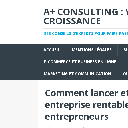
A+ CONSULTING : 
CROISSANCE
DES CONSEILS D’EXPERTS POUR FAIRE PAS
ACCUEIL
MENTIONS LÉGALES
B
E-COMMERCE ET BUSINESS EN LIGNE
MARKETING ET COMMUNICATION
OU
Comment lancer et
entreprise rentabl
entrepreneurs