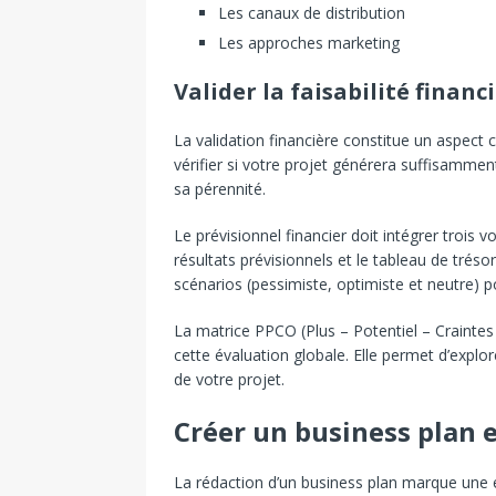
Les canaux de distribution
Les approches marketing
Valider la faisabilité financ
La validation financière constitue un aspect
vérifier si votre projet générera suffisamme
sa pérennité.
Le prévisionnel financier doit intégrer trois v
résultats prévisionnels et le tableau de trésorer
scénarios (pessimiste, optimiste et neutre) po
La matrice PPCO (Plus – Potentiel – Craintes 
cette évaluation globale. Elle permet d’expl
de votre projet.
Créer un business plan e
La rédaction d’un business plan marque une é