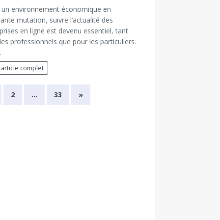
 un environnement économique en
ante mutation, suivre l’actualité des
prises en ligne est devenu essentiel, tant
les professionnels que pour les particuliers.
…
 article complet
2
…
33
»