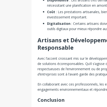
Disponibilité
: Les artisans très dema
nécessitant une planification en amont
Coût
: Les prestations artisanales, bie
investissement important.
Digitalisation
: Certains artisans doi
outils digitaux pour mieux répondre a
Artisans et Développeme
Responsable
Avec l’accent croissant mis sur le développem
de solutions écoresponsables. Qu’il s’agisse 
respectueuses de l’environnement ou de prop
d’entreprises
sont à l’avant-garde des pratiqu
En collaborant avec ces professionnels, les e
engagements environnementaux et répondre 
Conclusion