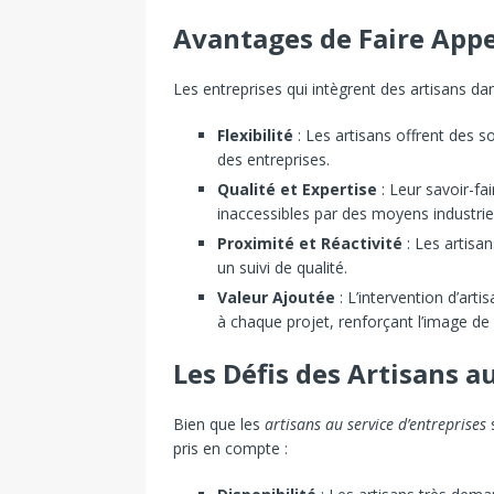
Avantages de Faire Appe
Les entreprises qui intègrent des artisans d
Flexibilité
: Les artisans offrent des s
des entreprises.
Qualité et Expertise
: Leur savoir-fa
inaccessibles par des moyens industrie
Proximité et Réactivité
: Les artisa
un suivi de qualité.
Valeur Ajoutée
: L’intervention d’art
à chaque projet, renforçant l’image de l
Les Défis des Artisans a
Bien que les
artisans au service d’entreprises
s
pris en compte :