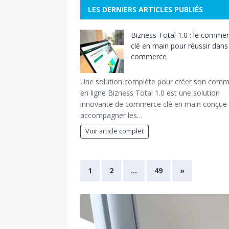
LES DERNIERS ARTICLES PUBLIÉS
Bizness Total 1.0 : le comme
clé en main pour réussir dans 
commerce
Une solution complète pour créer son com
en ligne Bizness Total 1.0 est une solution
innovante de commerce clé en main conçue
accompagner les…
Voir article complet
1
2
…
49
»