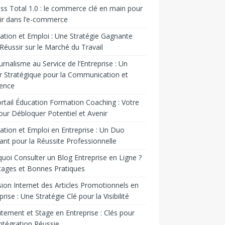
ss Total 1.0 : le commerce clé en main pour
ir dans l’e-commerce
tion et Emploi : Une Stratégie Gagnante
Réussir sur le Marché du Travail
urnalisme au Service de l’Entreprise : Un
r Stratégique pour la Communication et
uence
rtail Éducation Formation Coaching : Votre
our Débloquer Potentiel et Avenir
tion et Emploi en Entreprise : Un Duo
nt pour la Réussite Professionnelle
uoi Consulter un Blog Entreprise en Ligne ?
ages et Bonnes Pratiques
sion Internet des Articles Promotionnels en
prise : Une Stratégie Clé pour la Visibilité
tement et Stage en Entreprise : Clés pour
ntégration Réussie