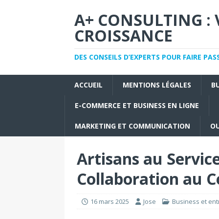
A+ CONSULTING : 
CROISSANCE
DES CONSEILS D’EXPERTS POUR FAIRE PAS
ACCUEIL
MENTIONS LÉGALES
B
E-COMMERCE ET BUSINESS EN LIGNE
MARKETING ET COMMUNICATION
OU
Artisans au Service
Collaboration au 
16 mars 2025
Jose
Business et ent