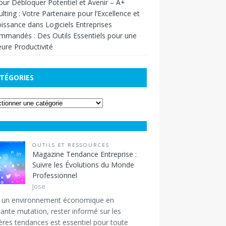
our Débloquer Potentiel et Avenir – A+
lting : Votre Partenaire pour l’Excellence et
oissance
dans
Logiciels Entreprises
mandés : Des Outils Essentiels pour une
eure Productivité
TÉGORIES
OUTILS ET RESSOURCES
Magazine Tendance Entreprise :
Suivre les Évolutions du Monde
Professionnel
Jose
 un environnement économique en
ante mutation, rester informé sur les
ères tendances est essentiel pour toute