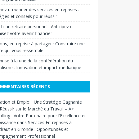
ez un winner des services entreprises :
égies et conseils pour réussir
 bilan retraite personnel : Anticipez et
isez votre avenir financier
ons, entreprise à partager : Construire une
ité qui vous ressemble
prise à la une de la confédération du
alisme : Innovation et impact médiatique
MMENTAIRES RÉCENTS
tion et Emploi : Une Stratégie Gagnante
Réussir sur le Marché du Travail – A+
lting : Votre Partenaire pour l’Excellence et
oissance
dans
Services Entreprises à
ndraut en Gironde : Opportunités et
mpagnement Professionnel