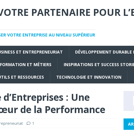
VOTRE PARTENAIRE POUR L’
SER VOTRE ENTREPRISE AU NIVEAU SUPÉRIEUR
USINESS ET ENTREPRENEURIAT
DÉVELOPPEMENT DURABLE 
FORMATION ET MÉTIERS
INSPIRATIONS ET SUCCESS STORI
TILS ET RESSOURCES
TECHNOLOGIE ET INNOVATION
 d’Entreprises : Une
Cœur de la Performance
repreneuriat
1
AR