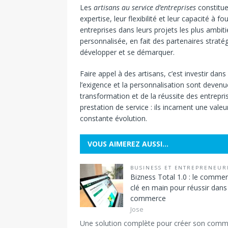
Les
artisans au service d’entreprises
constitue
expertise, leur flexibilité et leur capacité à 
entreprises dans leurs projets les plus ambit
personnalisée, en fait des partenaires straté
développer et se démarquer.
Faire appel à des artisans, c’est investir dans
l’exigence et la personnalisation sont devenu
transformation et de la réussite des entrepr
prestation de service : ils incarnent une va
constante évolution.
VOUS AIMEREZ AUSSI…
BUSINESS ET ENTREPRENEUR
Bizness Total 1.0 : le comme
clé en main pour réussir dans 
commerce
Jose
Une solution complète pour créer son com