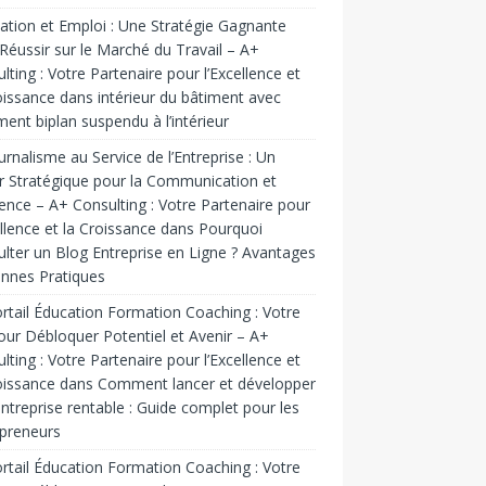
tion et Emploi : Une Stratégie Gagnante
Réussir sur le Marché du Travail – A+
lting : Votre Partenaire pour l’Excellence et
oissance
dans
intérieur du bâtiment avec
ent biplan suspendu à l’intérieur
urnalisme au Service de l’Entreprise : Un
r Stratégique pour la Communication et
luence – A+ Consulting : Votre Partenaire pour
ellence et la Croissance
dans
Pourquoi
lter un Blog Entreprise en Ligne ? Avantages
nnes Pratiques
rtail Éducation Formation Coaching : Votre
our Débloquer Potentiel et Avenir – A+
lting : Votre Partenaire pour l’Excellence et
oissance
dans
Comment lancer et développer
ntreprise rentable : Guide complet pour les
preneurs
rtail Éducation Formation Coaching : Votre