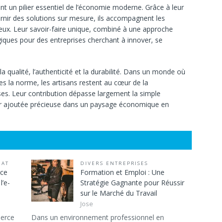
nt un pilier essentiel de l’économie moderne. Grâce à leur
fournir des solutions sur mesure, ils accompagnent les
ieux. Leur savoir-faire unique, combiné à une approche
giques pour des entreprises cherchant à innover, se
 la qualité, l’authenticité et la durabilité. Dans un monde où
es la norme, les artisans restent au cœur de la
ises. Leur contribution dépasse largement la simple
leur ajoutée précieuse dans un paysage économique en
IAT
DIVERS ENTREPRISES
rce
Formation et Emploi : Une
l’e-
Stratégie Gagnante pour Réussir
sur le Marché du Travail
Jose
merce
Dans un environnement professionnel en