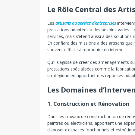
Le Rôle Central des Arti
Les
artisans au service d’entreprises
intervien
prestations adaptées à des besoins variés. L
services, mais s’étend aussi à des solutions 
En confiant des missions à des artisans qualifi
souvent difficile à reproduire en interne.
Qu’il s’agisse de créer des aménagements su
prestations spécialisées comme la fabricatio
stratégique en apportant des réponses adapt
Les Domaines d’Interven
1.
Construction et Rénovation
Dans les travaux de construction ou de rénov
peintres ou électriciens, apportent une exper
disposer d’espaces fonctionnels et esthétiqu