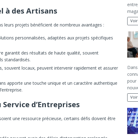
entre
l à des Artisans
maga
Voir
ans leurs projets bénéficient de nombreux avantages :
olutions personnalisées, adaptées aux projets spécifiques
ire garantit des résultats de haute qualité, souvent
ls standardisés.
Dans 
ns, souvent locaux, peuvent intervenir rapidement et assurer
conna
pour 
isans apporte une touche unique et un caractère authentique
nouve
’entreprise.
Voir
u Service d’Entreprises
oient une ressource précieuse, certains défis doivent être