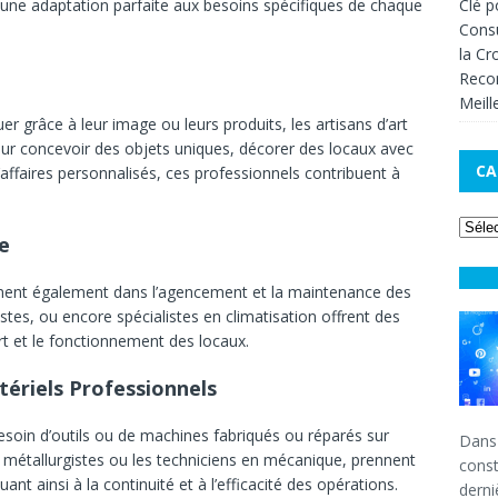
Clé p
t une adaptation parfaite aux besoins spécifiques de chaque
Consu
la Cr
Recom
Meill
 grâce à leur image ou leurs produits, les artisans d’art
pour concevoir des objets uniques, décorer des locaux avec
CA
affaires personnalisés, ces professionnels contribuent à
e
nent également dans l’agencement et la maintenance des
tes, ou encore spécialistes en climatisation offrent des
rt et le fonctionnement des locaux.
ériels Professionnels
besoin d’outils ou de machines fabriqués ou réparés sur
Dans
 métallurgistes ou les techniciens en mécanique, prennent
const
t ainsi à la continuité et à l’efficacité des opérations.
derni