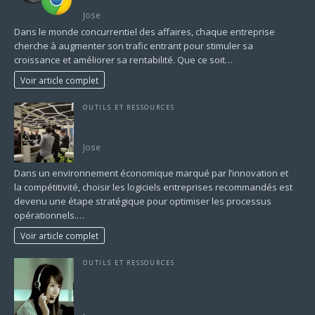
Jose
Dans le monde concurrentiel des affaires, chaque entreprise
cherche à augmenter son trafic entrant pour stimuler sa
croissance et améliorer sa rentabilité. Que ce soit…
Voir article complet
OUTILS ET RESSOURCES
Logiciels Entreprises Recommandés : Des Outils
Essentiels pour une Meilleure Productivité
Jose
Dans un environnement économique marqué par l’innovation et
la compétitivité, choisir les logiciels entreprises recommandés est
devenu une étape stratégique pour optimiser les processus
opérationnels.…
Voir article complet
OUTILS ET RESSOURCES
Les services d’entreprise les plus recherchés par
les entreprises françaises : une stratégie
optimisée par le partage d’information