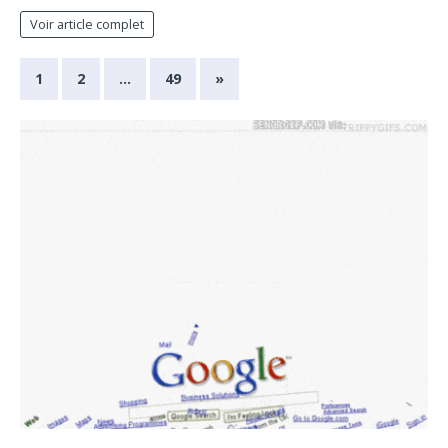
Voir article complet
1
2
…
49
»