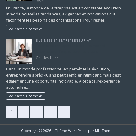
Jose
En France, le monde de l’entreprise est en constante évolution,
avec de nouvelles tendances, exigences et innovations qui
façonnent les besoins des organisations. Pour rester…
Voir article complet
BUSINESS ET ENTREPRENEURIAT
Entreprendre après 40 ans : comment
transformer l’expérience en atout
Charles Henri
Dans un monde professionnel en perpétuelle évolution,
entreprendre après 40 ans peut sembler intimidant, mais c’est
également une opportunité incroyable. À cet âge, l’expérience
accumulée,…
Voir article complet
1
2
…
17
»
Copyright © 2026 | Thème WordPress par
MH Themes