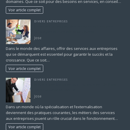
domaines. Que ce soit pour des besoins en services, en conseil…
Voir article complet
DIVERS ENTREPRISES
Devenez un winner des services entreprises :
Stratégies et conseils pour réussir
Jose
Dans le monde des affaires, offrir des services aux entreprises
qui se démarquent est essentiel pour garantir le succès et la
croissance. Que ce soit…
Voir article complet
DIVERS ENTREPRISES
Métiers des Services aux Entreprises : Un Pilier
de l’Économie Moderne
Jose
Dans un monde où la spécialisation et l’externalisation
deviennent des pratiques courantes, les métiers des services
aux entreprises jouent un rôle crucial dans le fonctionnement…
Voir article complet