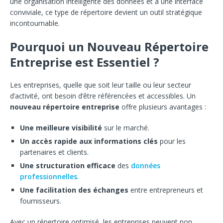
une organisation intelligente des données et à une interface
conviviale, ce type de répertoire devient un outil stratégique
incontournable.
Pourquoi un Nouveau Répertoire
Entreprise est Essentiel ?
Les entreprises, quelle que soit leur taille ou leur secteur
d’activité, ont besoin d’être référencées et accessibles. Un
nouveau répertoire entreprise
offre plusieurs avantages :
Une meilleure visibilité
sur le marché.
Un accès rapide aux informations clés
pour les
partenaires et clients.
Une structuration efficace
des
données
professionnelles
.
Une facilitation des échanges
entre entrepreneurs et
fournisseurs.
Avec un répertoire optimisé, les entreprises peuvent non