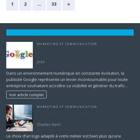
1
2
…
33
»
MARKETING ET COMMUNICATION
Entreprise et publicité Google : Maximiser sa
visibilité et son impact marketing
Jose
Dans un environnement numérique en constante évolution, la
publicité Google représente un levier incontournable pour toute
entreprise souhaitant accroître sa visibilité et générer du trafic…
Voir article complet
MARKETING ET COMMUNICATION
Choisir un logo adapté à son métier : un levier
pour booster votre image
Charles Henri
Le choix d’un logo adapté à votre métier est bien plus qu’une