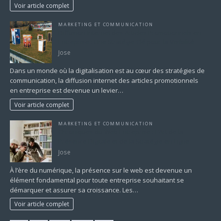
Voir article complet
MARKETING ET COMMUNICATION
Diffusion Internet des Articles Promotionnels en
Entreprise : Une Stratégie Clé pour la Visibilité
Jose
Dans un monde où la digitalisation est au cœur des stratégies de
communication, la diffusion internet des articles promotionnels
en entreprise est devenue un levier…
Voir article complet
MARKETING ET COMMUNICATION
Chroniques du Web Entreprise : L’Art de la
Présence Digitale et de la Stratégie en Ligne
Jose
À l’ère du numérique, la présence sur le web est devenue un
élément fondamental pour toute entreprise souhaitant se
démarquer et assurer sa croissance. Les…
Voir article complet