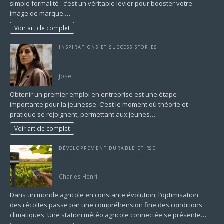
simple formalité : c’est un véritable levier pour booster votre
image de marque.…
Voir article complet
INSPIRATIONS ET SUCCESS STORIES
Premier emploi en entreprise pour la jeunesse :
Une étape cruciale vers l’avenir professionnel
Jose
Obtenir un premier emploi en entreprise est une étape
importante pour la jeunesse. C’est le moment où théorie et
pratique se rejoignent, permettant aux jeunes…
Voir article complet
DÉVELOPPEMENT DURABLE ET RSE
Optimisez vos récoltes grâce à une station météo
agricole connectée
Charles Henri
Dans un monde agricole en constante évolution, l’optimisation
des récoltes passe par une compréhension fine des conditions
climatiques. Une station météo agricole connectée se présente…