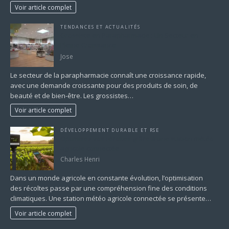
Voir article complet
TENDANCES ET ACTUALITÉS
Grossiste en Parapharmacie : Un Secteur en
Pleine Croissance
Jose
Le secteur de la parapharmacie connaît une croissance rapide,
avec une demande croissante pour des produits de soin, de
beauté et de bien-être. Les grossistes…
Voir article complet
DÉVELOPPEMENT DURABLE ET RSE
Optimisez vos récoltes grâce à une station météo
agricole connectée
Charles Henri
Dans un monde agricole en constante évolution, l’optimisation
des récoltes passe par une compréhension fine des conditions
climatiques. Une station météo agricole connectée se présente…
Voir article complet