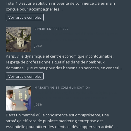
Total 1.0 est une solution innovante de commerce clé en main
conçue pour accompagner les…
Voir article complet
DIVERS ENTREPRISES
Trouver un professionnel à Paris : Stratégies et
conseils pour un choix éclairé
Jose
Paris, ville dynamique et centre économique incontournable,
regorge de professionnels qualifiés dans de nombreux
domaines. Que ce soit pour des besoins en services, en conseil…
Voir article complet
MARKETING ET COMMUNICATION
Publicité Marketing Entreprise : Stratégies pour
une Visibilité et une Croissance Optimale
Jose
Dans un marché où la concurrence est omniprésente, une
stratégie efficace de publicité marketing entreprise est
essentielle pour attirer des clients et développer son activité.…