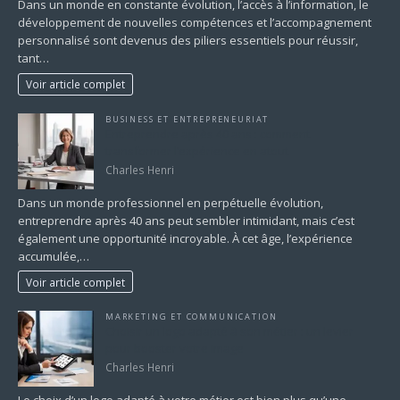
Dans un monde en constante évolution, l’accès à l’information, le
développement de nouvelles compétences et l’accompagnement
personnalisé sont devenus des piliers essentiels pour réussir,
tant…
Voir article complet
BUSINESS ET ENTREPRENEURIAT
Entreprendre après 40 ans : comment
transformer l’expérience en atout
Charles Henri
Dans un monde professionnel en perpétuelle évolution,
entreprendre après 40 ans peut sembler intimidant, mais c’est
également une opportunité incroyable. À cet âge, l’expérience
accumulée,…
Voir article complet
MARKETING ET COMMUNICATION
Choisir un logo adapté à son métier : un levier
pour booster votre image
Charles Henri