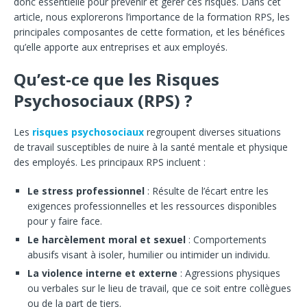
donc essentielle pour prévenir et gérer ces risques. Dans cet
article, nous explorerons l’importance de la formation RPS, les
principales composantes de cette formation, et les bénéfices
qu’elle apporte aux entreprises et aux employés.
Qu’est-ce que les Risques
Psychosociaux (RPS) ?
Les
risques psychosociaux
regroupent diverses situations
de travail susceptibles de nuire à la santé mentale et physique
des employés. Les principaux RPS incluent :
Le stress professionnel
: Résulte de l’écart entre les
exigences professionnelles et les ressources disponibles
pour y faire face.
Le harcèlement moral et sexuel
: Comportements
abusifs visant à isoler, humilier ou intimider un individu.
La violence interne et externe
: Agressions physiques
ou verbales sur le lieu de travail, que ce soit entre collègues
ou de la part de tiers.