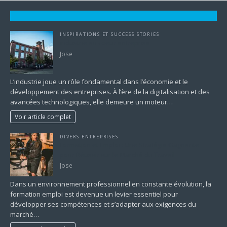
INSPIRATIONS ET SUCCESS STORIES
industrie au coeur entreprise
Jose
L’industrie joue un rôle fondamental dans l’économie et le
développement des entreprises. À l’ère de la digitalisation et des
avancées technologiques, elle demeure un moteur…
Voir article complet
DIVERS ENTREPRISES
Formation et Emploi : Une Stratégie Gagnante
pour Réussir sur le Marché du Travail
Jose
Dans un environnement professionnel en constante évolution, la
formation emploi est devenue un levier essentiel pour
développer ses compétences et s’adapter aux exigences du
marché…