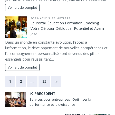
Voir article complet
FORMATION ET MÉTIERS
Le Portail Éducation Formation Coaching :
Votre Clé pour Débloquer Potentiel et Avenir
Jose
Dans un monde en constante évolution, l’accès à
l’information, le développement de nouvelles compétences et
l’accompagnement personnalisé sont devenus des piliers
essentiels pour réussir, tant…
Voir article complet
1
2
…
25
»
PRÉCÉDENT
Services pour entreprises : Optimiser la
performance et la croissance