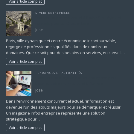
Voir article complet
DIVERS ENTREPRISES
Trouver un professionnel à Paris : Stratégies et
conseils pour un choix éclairé
Jose
Paris, ville dynamique et centre économique incontournable,
regorge de professionnels qualifiés dans de nombreux
domaines. Que ce soit pour des besoins en services, en conseil…
Voir article complet
TENDANCES ET ACTUALITÉS
Comment un magazine infos entreprise peut
booster votre croissance et influence
Jose
Dans l’environnement concurrentiel actuel, l’information est
devenue l’un des atouts majeurs pour se démarquer et réussir.
Un magazine infos entreprise représente une solution
stratégique pour…
Voir article complet