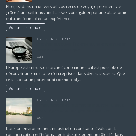
Plongez dans un univers où vos récits de voyage prennent vie
grâce à un outil innovant. Laissez-vous guider par une plateforme
qui transforme chaque expérience…
Voir article complet
DIVERS ENTREPRISES
Chercher et trouver facilement une entreprise en
Europe : Guide pratique
Jose
L’Europe est un vaste marché économique où il est possible de
découvrir une multitude d’entreprises dans divers secteurs. Que
ce soit pour un partenariat commercial,…
Voir article complet
DIVERS ENTREPRISES
Communication et information industrie : Enjeux
et stratégies pour une gestion optimisée
Jose
Dans un environnement industriel en constante évolution, la
communication et l’information industrie jouent un rôle clé dans