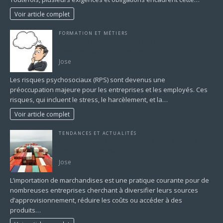
Voir article complet
FORMATION ET MÉTIERS
Formation RPS : Prévention des Risques
Psychosociaux en Entreprise
Jose
Les risques psychosociaux (RPS) sont devenus une
préoccupation majeure pour les entreprises et les employés. Ces
risques, qui incluent le stress, le harcèlement, et la…
Voir article complet
TENDANCES ET ACTUALITÉS
Importation de Marchandises : Guide Complet
pour les Entreprises
Jose
L’importation de marchandises est une pratique courante pour de
nombreuses entreprises cherchant à diversifier leurs sources
d’approvisionnement, réduire les coûts ou accéder à des
produits…