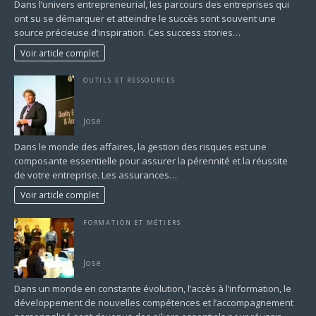
Dans l’univers entrepreneurial, les parcours des entreprises qui
ont su se démarquer et atteindre le succès sont souvent une
source précieuse d’inspiration. Ces success stories…
Voir article complet
OUTILS ET RESSOURCES
Assurances pour Entreprise : Un Guide Essentiel
pour Protéger Votre Activité
Jose
Dans le monde des affaires, la gestion des risques est une
composante essentielle pour assurer la pérennité et la réussite
de votre entreprise. Les assurances…
Voir article complet
FORMATION ET MÉTIERS
Le Portail Éducation Formation Coaching : Votre
Clé pour Débloquer Potentiel et Avenir
Jose
Dans un monde en constante évolution, l’accès à l’information, le
développement de nouvelles compétences et l’accompagnement