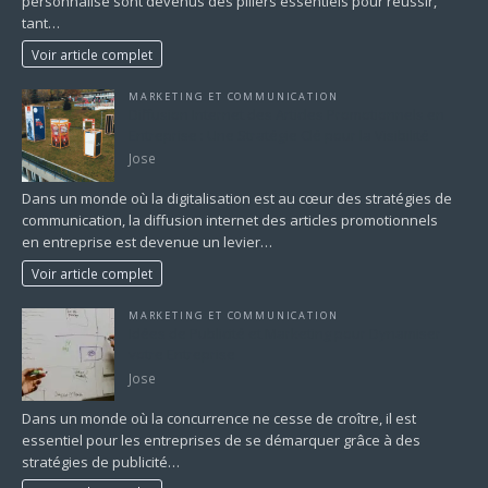
personnalisé sont devenus des piliers essentiels pour réussir,
tant…
Voir article complet
MARKETING ET COMMUNICATION
Diffusion Internet des Articles Promotionnels en
Entreprise : Une Stratégie Clé pour la Visibilité
Jose
Dans un monde où la digitalisation est au cœur des stratégies de
communication, la diffusion internet des articles promotionnels
en entreprise est devenue un levier…
Voir article complet
MARKETING ET COMMUNICATION
Idées de Publicité et Marketing pour Dynamiser
votre Entreprise
Jose
Dans un monde où la concurrence ne cesse de croître, il est
essentiel pour les entreprises de se démarquer grâce à des
stratégies de publicité…