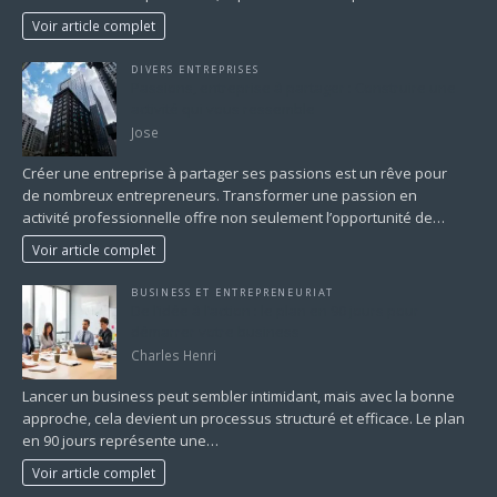
Voir article complet
DIVERS ENTREPRISES
Passions, entreprise à partager : Construire une
activité qui vous ressemble
Jose
Créer une entreprise à partager ses passions est un rêve pour
de nombreux entrepreneurs. Transformer une passion en
activité professionnelle offre non seulement l’opportunité de…
Voir article complet
BUSINESS ET ENTREPRENEURIAT
De l’idée à l’action : le plan en 90 jours pour
démarrer votre business
Charles Henri
Lancer un business peut sembler intimidant, mais avec la bonne
approche, cela devient un processus structuré et efficace. Le plan
en 90 jours représente une…
Voir article complet