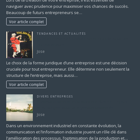
naviguer avec prudence pour maximiser vos chances de succès.
Beaucoup de futurs entrepreneurs se…
Voir article complet
TENDANCES ET ACTUALITÉS
Quelle Forme de Société Choisir : Guide pour les
Entrepreneurs
Jose
Le choix de la forme juridique d’une entreprise est une décision
cruciale pour tout entrepreneur. Elle détermine non seulement la
structure de l’entreprise, mais aussi…
Voir article complet
DIVERS ENTREPRISES
Communication et information industrie : Enjeux
et stratégies pour une gestion optimisée
Jose
Dans un environnement industriel en constante évolution, la
communication et l’information industrie jouent un rôle clé dans
l’amélioration des processus, l’optimisation de la production et…