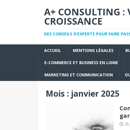
A+ CONSULTING : 
CROISSANCE
DES CONSEILS D’EXPERTS POUR FAIRE PAS
ACCUEIL
MENTIONS LÉGALES
B
E-COMMERCE ET BUSINESS EN LIGNE
MARKETING ET COMMUNICATION
OU
Mois :
janvier 2025
Co
gar
25 