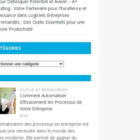
our Débloquer Potentiel et Avenir – A+
lting : Votre Partenaire pour l’Excellence et
oissance
dans
Logiciels Entreprises
mandés : Des Outils Essentiels pour une
eure Productivité
TÉGORIES
OUTILS ET RESSOURCES
Comment Automatiser
Efficacement les Processus de
Votre Entreprise
Jose
omatisation des processus en entreprise est
nue une nécessité dans le monde des
res moderne. Elle permet de gagner du