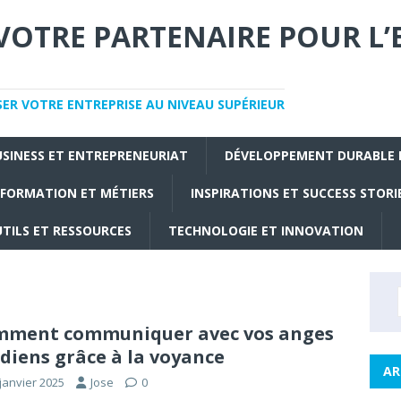
VOTRE PARTENAIRE POUR L’
SER VOTRE ENTREPRISE AU NIVEAU SUPÉRIEUR
USINESS ET ENTREPRENEURIAT
DÉVELOPPEMENT DURABLE 
FORMATION ET MÉTIERS
INSPIRATIONS ET SUCCESS STORI
TILS ET RESSOURCES
TECHNOLOGIE ET INNOVATION
mment communiquer avec vos anges
diens grâce à la voyance
AR
janvier 2025
Jose
0