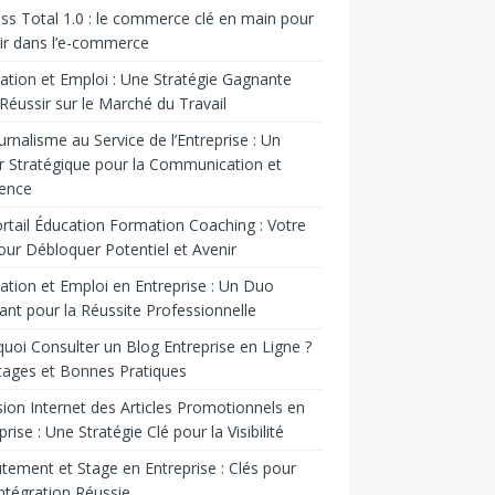
ss Total 1.0 : le commerce clé en main pour
ir dans l’e-commerce
tion et Emploi : Une Stratégie Gagnante
Réussir sur le Marché du Travail
urnalisme au Service de l’Entreprise : Un
r Stratégique pour la Communication et
uence
rtail Éducation Formation Coaching : Votre
our Débloquer Potentiel et Avenir
tion et Emploi en Entreprise : Un Duo
nt pour la Réussite Professionnelle
uoi Consulter un Blog Entreprise en Ligne ?
ages et Bonnes Pratiques
sion Internet des Articles Promotionnels en
prise : Une Stratégie Clé pour la Visibilité
tement et Stage en Entreprise : Clés pour
ntégration Réussie