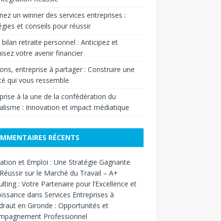
ez un winner des services entreprises :
égies et conseils pour réussir
 bilan retraite personnel : Anticipez et
isez votre avenir financier
ons, entreprise à partager : Construire une
ité qui vous ressemble
prise à la une de la confédération du
alisme : Innovation et impact médiatique
MMENTAIRES RÉCENTS
tion et Emploi : Une Stratégie Gagnante
Réussir sur le Marché du Travail – A+
lting : Votre Partenaire pour l’Excellence et
oissance
dans
Services Entreprises à
ndraut en Gironde : Opportunités et
mpagnement Professionnel