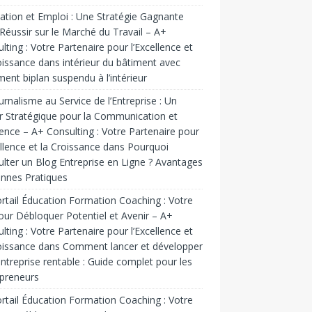
tion et Emploi : Une Stratégie Gagnante
Réussir sur le Marché du Travail – A+
lting : Votre Partenaire pour l’Excellence et
oissance
dans
intérieur du bâtiment avec
ent biplan suspendu à l’intérieur
urnalisme au Service de l’Entreprise : Un
r Stratégique pour la Communication et
luence – A+ Consulting : Votre Partenaire pour
ellence et la Croissance
dans
Pourquoi
lter un Blog Entreprise en Ligne ? Avantages
nnes Pratiques
rtail Éducation Formation Coaching : Votre
our Débloquer Potentiel et Avenir – A+
lting : Votre Partenaire pour l’Excellence et
oissance
dans
Comment lancer et développer
ntreprise rentable : Guide complet pour les
preneurs
rtail Éducation Formation Coaching : Votre